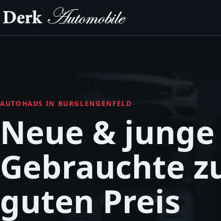
AUTOHAUS IN BURGLENGENFELD
Neue & junge
Gebrauchte 
guten Preis