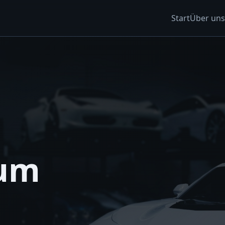
Start
Über uns
zum