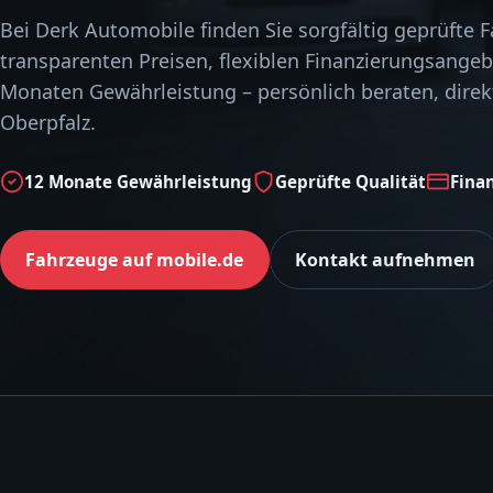
Bei Derk Automobile finden Sie sorgfältig geprüfte 
transparenten Preisen, flexiblen Finanzierungsange
Monaten Gewährleistung – persönlich beraten, direkt
Oberpfalz.
12 Monate Gewährleistung
Geprüfte Qualität
Fina
Fahrzeuge auf mobile.de
Kontakt aufnehmen