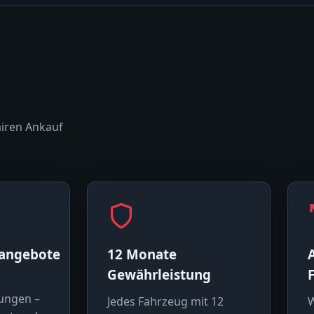
airen Ankauf
sangebote
12 Monate
Gewährleistung
ungen –
Jedes Fahrzeug mit 12
W