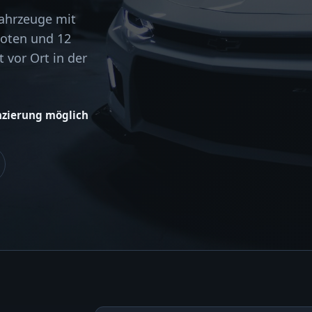
Fahrzeuge mit
boten und 12
 vor Ort in der
nzierung möglich