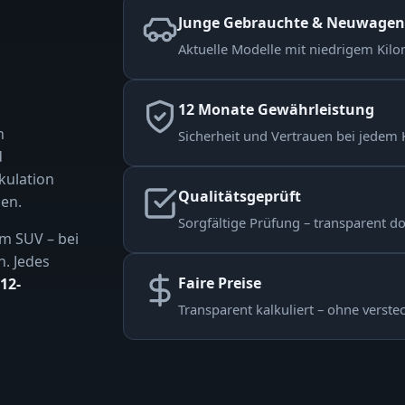
Junge Gebrauchte & Neuwagen
Aktuelle Modelle mit niedrigem Kilom
12 Monate Gewährleistung
n
Sicherheit und Vertrauen bei jedem 
d
kulation
Qualitätsgeprüft
en.
Sorgfältige Prüfung – transparent d
m SUV – bei
n. Jedes
Faire Preise
12-
Transparent kalkuliert – ohne verste