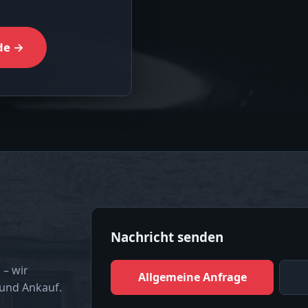
de →
Nachricht senden
 – wir
Allgemeine Anfrage
 und Ankauf.