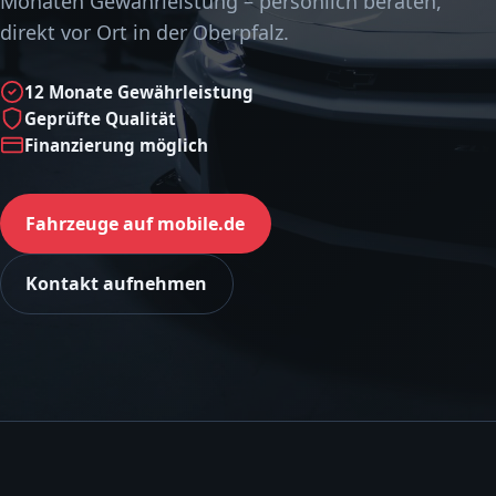
Monaten Gewährleistung – persönlich beraten,
direkt vor Ort in der Oberpfalz.
12 Monate Gewährleistung
Geprüfte Qualität
Finanzierung möglich
Fahrzeuge auf mobile.de
Kontakt aufnehmen