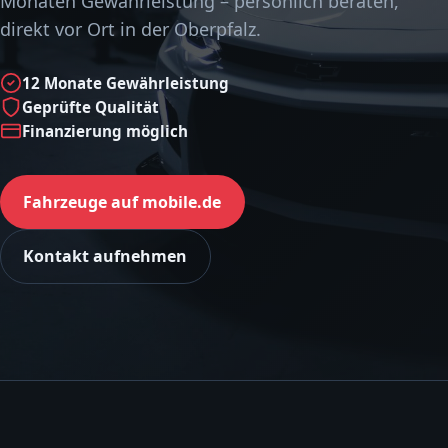
Monaten Gewährleistung – persönlich beraten,
direkt vor Ort in der Oberpfalz.
12 Monate Gewährleistung
Geprüfte Qualität
Finanzierung möglich
Fahrzeuge auf mobile.de
Kontakt aufnehmen