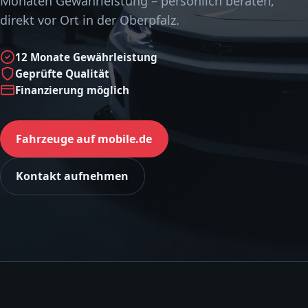
Monaten Gewährleistung – persönlich beraten,
direkt vor Ort in der Oberpfalz.
12 Monate Gewährleistung
Geprüfte Qualität
Finanzierung möglich
Fahrzeuge auf mobile.de
Kontakt aufnehmen