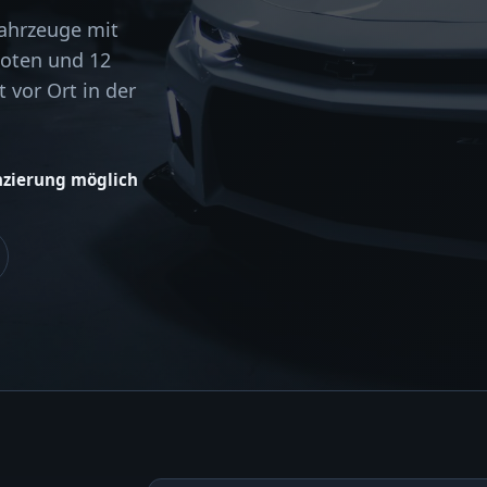
Fahrzeuge mit
boten und 12
 vor Ort in der
nzierung möglich