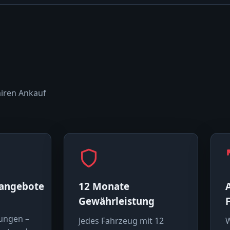
airen Ankauf
sangebote
12 Monate
Gewährleistung
ungen –
Jedes Fahrzeug mit 12
W