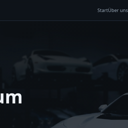
Start
Über uns
zum