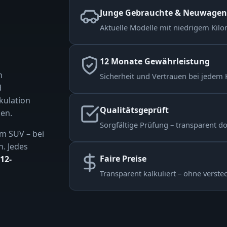
Junge Gebrauchte & Neuwagen
Aktuelle Modelle mit niedrigem Kilom
12 Monate Gewährleistung
n
Sicherheit und Vertrauen bei jedem 
d
kulation
Qualitätsgeprüft
en.
Sorgfältige Prüfung – transparent d
m SUV – bei
n. Jedes
Faire Preise
12-
Transparent kalkuliert – ohne verste