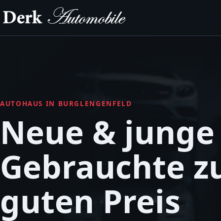
AUTOHAUS IN BURGLENGENFELD
Neue & junge
Gebrauchte 
guten Preis