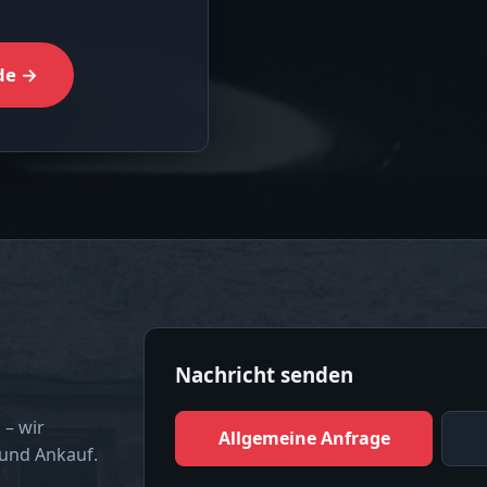
de →
Nachricht senden
 – wir
Allgemeine Anfrage
 und Ankauf.