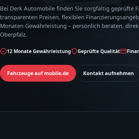
Bei Derk Automobile finden Sie sorgfältig geprüfte 
transparenten Preisen, flexiblen Finanzierungsange
Monaten Gewährleistung – persönlich beraten, direkt
Oberpfalz.
12 Monate Gewährleistung
Geprüfte Qualität
Fina
Fahrzeuge auf mobile.de
Kontakt aufnehmen