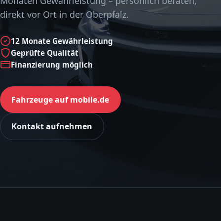
Monaten Gewährleistung – persönlich beraten,
direkt vor Ort in der Oberpfalz.
12 Monate Gewährleistung
Geprüfte Qualität
Finanzierung möglich
Fahrzeuge auf mobile.de
Kontakt aufnehmen