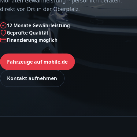
Monaten Gewährleistung – persönlich beraten,
direkt vor Ort in der Oberpfalz.
12 Monate Gewährleistung
Geprüfte Qualität
Finanzierung möglich
Fahrzeuge auf mobile.de
Kontakt aufnehmen