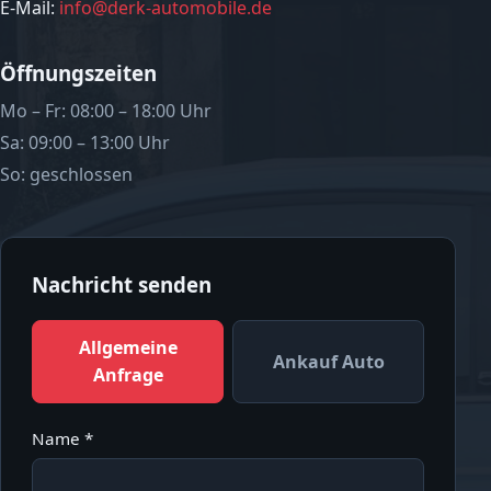
E-Mail:
info@derk-automobile.de
Öffnungszeiten
Mo – Fr: 08:00 – 18:00 Uhr
Sa: 09:00 – 13:00 Uhr
So: geschlossen
Nachricht senden
Allgemeine
Ankauf Auto
Anfrage
Name *