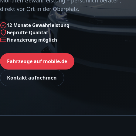
Monaten Gewährleistung – persönlich beraten,
direkt vor Ort in der Oberpfalz.
12 Monate Gewährleistung
Geprüfte Qualität
Finanzierung möglich
Fahrzeuge auf mobile.de
Kontakt aufnehmen