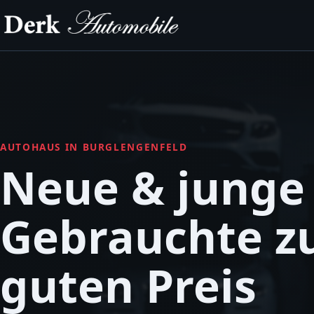
AUTOHAUS IN BURGLENGENFELD
Neue & junge
Gebrauchte 
guten Preis