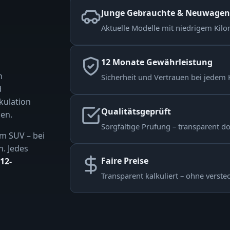
Junge Gebrauchte & Neuwagen
Aktuelle Modelle mit niedrigem Kilom
12 Monate Gewährleistung
n
Sicherheit und Vertrauen bei jedem 
d
kulation
Qualitätsgeprüft
en.
Sorgfältige Prüfung – transparent d
m SUV – bei
n. Jedes
Faire Preise
12-
Transparent kalkuliert – ohne verste