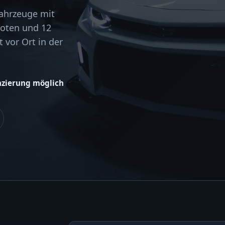
Fahrzeuge mit
boten und 12
 vor Ort in der
nzierung möglich