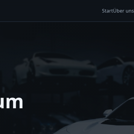
Start
Über uns
zum