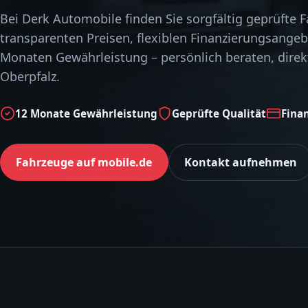
Bei Derk Automobile finden Sie sorgfältig geprüfte 
transparenten Preisen, flexiblen Finanzierungsange
Monaten Gewährleistung – persönlich beraten, direkt
Oberpfalz.
12 Monate Gewährleistung
Geprüfte Qualität
Fina
Fahrzeuge auf mobile.de
Kontakt aufnehmen