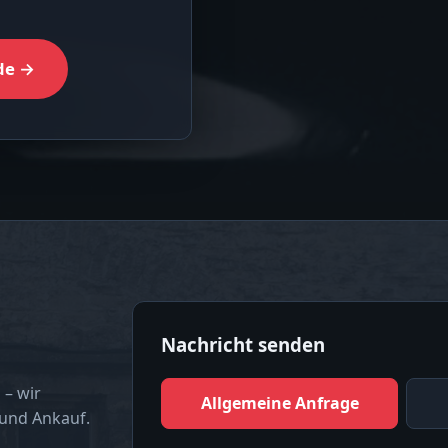
de →
Nachricht senden
 – wir
Allgemeine Anfrage
 und Ankauf.