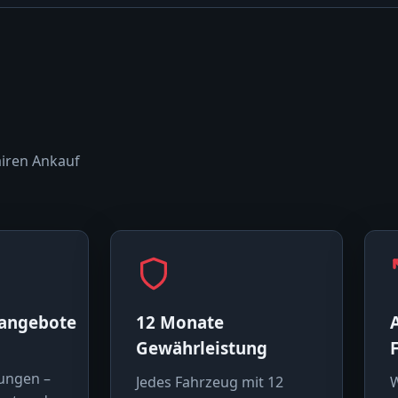
airen Ankauf
sangebote
12 Monate
Gewährleistung
ungen –
Jedes Fahrzeug mit 12
W