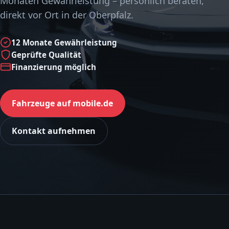
Monaten Gewährleistung – persönlich beraten,
direkt vor Ort in der Oberpfalz.
12 Monate Gewährleistung
Geprüfte Qualität
Finanzierung möglich
Fahrzeuge auf mobile.de
Kontakt aufnehmen