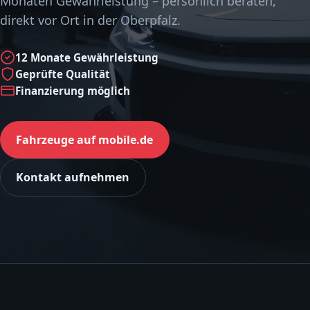
Monaten Gewährleistung – persönlich beraten,
direkt vor Ort in der Oberpfalz.
12 Monate Gewährleistung
Geprüfte Qualität
Finanzierung möglich
Fahrzeuge auf mobile.de
Kontakt aufnehmen