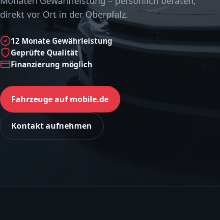
Monaten Gewährleistung – persönlich beraten,
direkt vor Ort in der Oberpfalz.
12 Monate Gewährleistung
Geprüfte Qualität
Finanzierung möglich
Fahrzeuge auf mobile.de
Kontakt aufnehmen