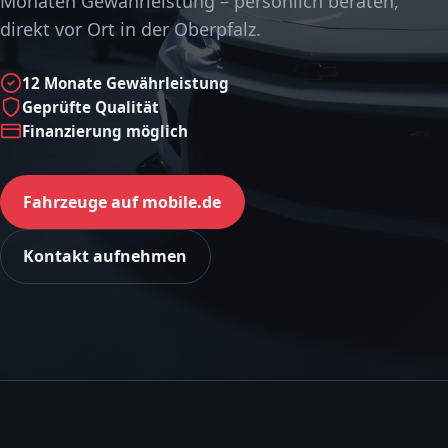
Monaten Gewährleistung – persönlich beraten,
direkt vor Ort in der Oberpfalz.
12 Monate Gewährleistung
Geprüfte Qualität
Finanzierung möglich
Fahrzeuge auf mobile.de
Kontakt aufnehmen