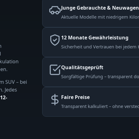
Junge Gebrauchte & Neuwagen
Aktuelle Modelle mit niedrigem Kilom
12 Monate Gewährleistung
n
Sicherheit und Vertrauen bei jedem 
d
kulation
Qualitätsgeprüft
en.
Sorgfältige Prüfung – transparent d
m SUV – bei
n. Jedes
Faire Preise
12-
Transparent kalkuliert – ohne verste