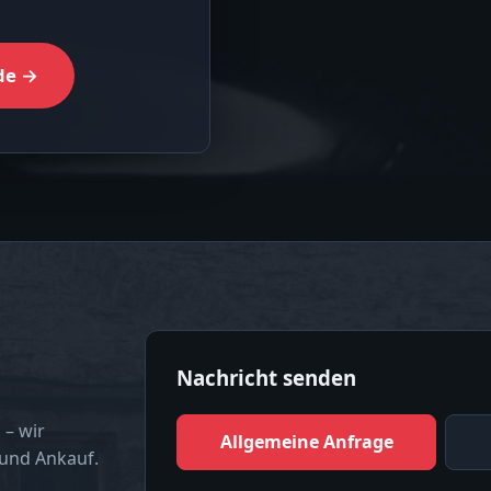
de →
Nachricht senden
 – wir
Allgemeine Anfrage
 und Ankauf.