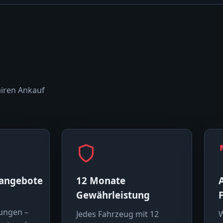
airen Ankauf
sangebote
12 Monate
Gewährleistung
ungen –
Jedes Fahrzeug mit 12
W