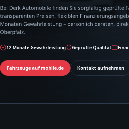
Bei Derk Automobile finden Sie sorgfältig geprüfte 
transparenten Preisen, flexiblen Finanzierungsange
Monaten Gewährleistung – persönlich beraten, direkt
Oberpfalz.
12 Monate Gewährleistung
Geprüfte Qualität
Fina
Fahrzeuge auf mobile.de
Kontakt aufnehmen