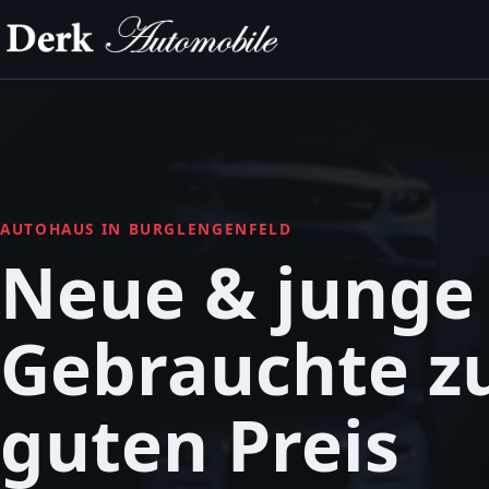
AUTOHAUS IN BURGLENGENFELD
Neue & junge
Gebrauchte 
guten Preis