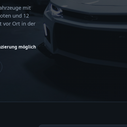
Fahrzeuge mit
boten und 12
 vor Ort in der
nzierung möglich