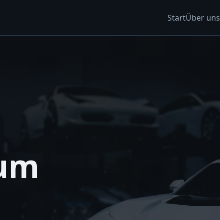
Start
Über uns
zum