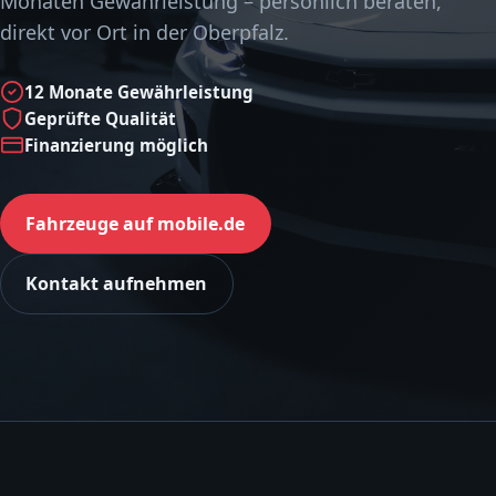
Monaten Gewährleistung – persönlich beraten,
direkt vor Ort in der Oberpfalz.
12 Monate Gewährleistung
Geprüfte Qualität
Finanzierung möglich
Fahrzeuge auf mobile.de
Kontakt aufnehmen