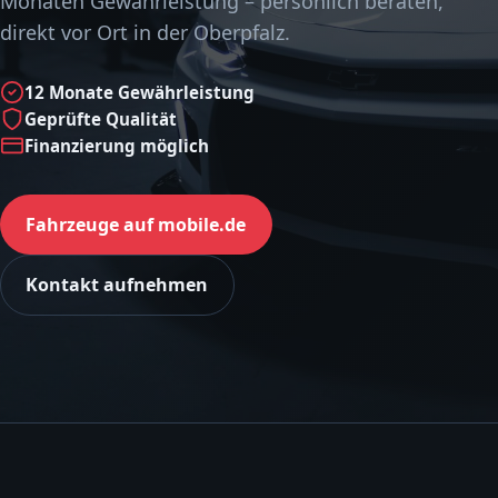
Monaten Gewährleistung – persönlich beraten,
direkt vor Ort in der Oberpfalz.
12 Monate Gewährleistung
Geprüfte Qualität
Finanzierung möglich
Fahrzeuge auf mobile.de
Kontakt aufnehmen