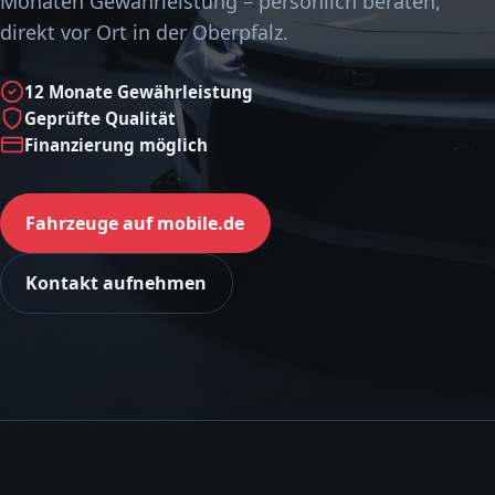
Monaten Gewährleistung – persönlich beraten,
direkt vor Ort in der Oberpfalz.
12 Monate Gewährleistung
Geprüfte Qualität
Finanzierung möglich
Fahrzeuge auf mobile.de
Kontakt aufnehmen