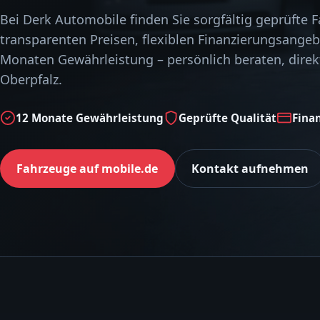
Bei Derk Automobile finden Sie sorgfältig geprüfte 
transparenten Preisen, flexiblen Finanzierungsange
Monaten Gewährleistung – persönlich beraten, direkt
Oberpfalz.
12 Monate Gewährleistung
Geprüfte Qualität
Fina
Fahrzeuge auf mobile.de
Kontakt aufnehmen