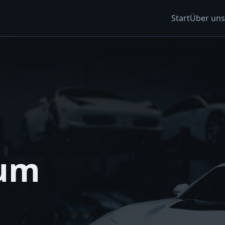
Start
Über uns
zum