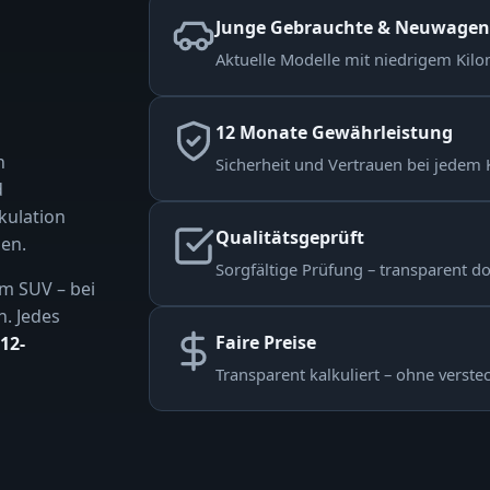
Junge Gebrauchte & Neuwagen
Aktuelle Modelle mit niedrigem Kilom
12 Monate Gewährleistung
n
Sicherheit und Vertrauen bei jedem 
d
kulation
Qualitätsgeprüft
en.
Sorgfältige Prüfung – transparent d
m SUV – bei
n. Jedes
Faire Preise
12-
Transparent kalkuliert – ohne verste