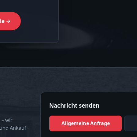
de →
Nachricht senden
 – wir
Allgemeine Anfrage
 und Ankauf.