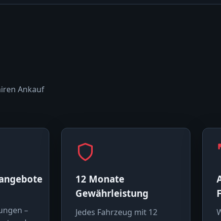
airen Ankauf
sangebote
12 Monate
Gewährleistung
ungen –
Jedes Fahrzeug mit 12
W