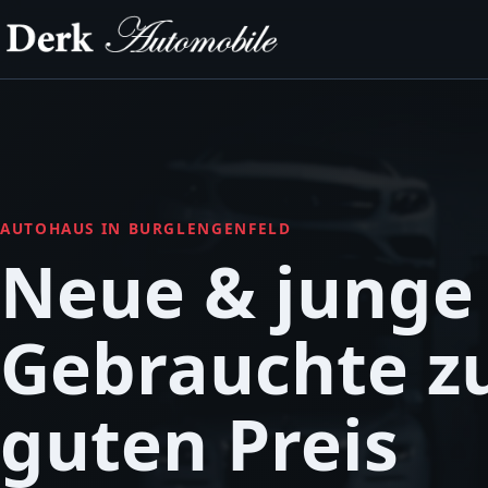
AUTOHAUS IN BURGLENGENFELD
Neue & junge
Gebrauchte 
guten Preis