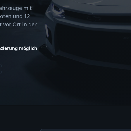
Fahrzeuge mit
boten und 12
 vor Ort in der
nzierung möglich