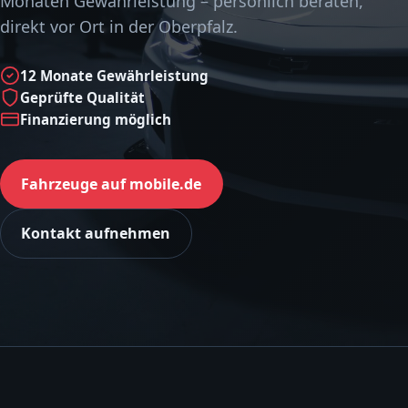
Monaten Gewährleistung – persönlich beraten,
direkt vor Ort in der Oberpfalz.
12 Monate Gewährleistung
Geprüfte Qualität
Finanzierung möglich
Fahrzeuge auf mobile.de
Kontakt aufnehmen