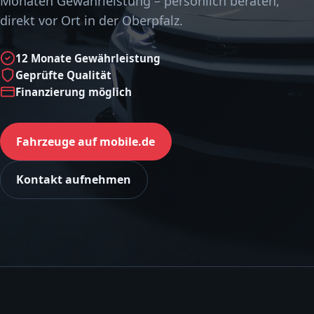
Monaten Gewährleistung – persönlich beraten,
direkt vor Ort in der Oberpfalz.
12 Monate Gewährleistung
Geprüfte Qualität
Finanzierung möglich
Fahrzeuge auf mobile.de
Kontakt aufnehmen