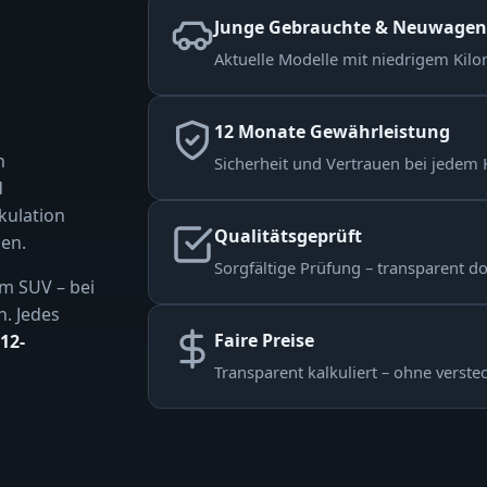
Junge Gebrauchte & Neuwagen
Aktuelle Modelle mit niedrigem Kilom
12 Monate Gewährleistung
n
Sicherheit und Vertrauen bei jedem 
d
kulation
Qualitätsgeprüft
en.
Sorgfältige Prüfung – transparent d
m SUV – bei
n. Jedes
Faire Preise
12-
Transparent kalkuliert – ohne verste