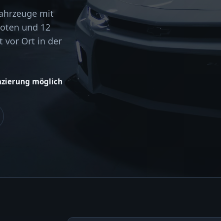
Fahrzeuge mit
boten und 12
 vor Ort in der
nzierung möglich