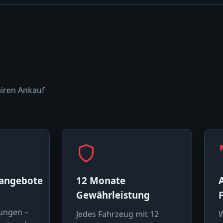
airen Ankauf
sangebote
12 Monate
Gewährleistung
ungen –
Jedes Fahrzeug mit 12
W