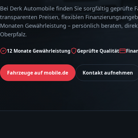
Bei Derk Automobile finden Sie sorgfältig geprüfte 
transparenten Preisen, flexiblen Finanzierungsange
Monaten Gewährleistung – persönlich beraten, direkt
Oberpfalz.
12 Monate Gewährleistung
Geprüfte Qualität
Fina
Fahrzeuge auf mobile.de
Kontakt aufnehmen