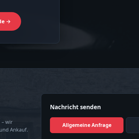
de →
Nachricht senden
 – wir
Allgemeine Anfrage
 und Ankauf.