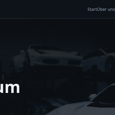
Start
Über uns
zum