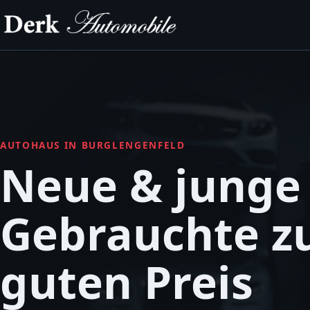
AUTOHAUS IN BURGLENGENFELD
Neue & junge
Gebrauchte 
guten Preis