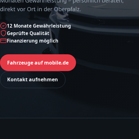
Monaten Gewährleistung – persönlich beraten,
direkt vor Ort in der Oberpfalz.
12 Monate Gewährleistung
Geprüfte Qualität
Finanzierung möglich
Fahrzeuge auf mobile.de
Kontakt aufnehmen