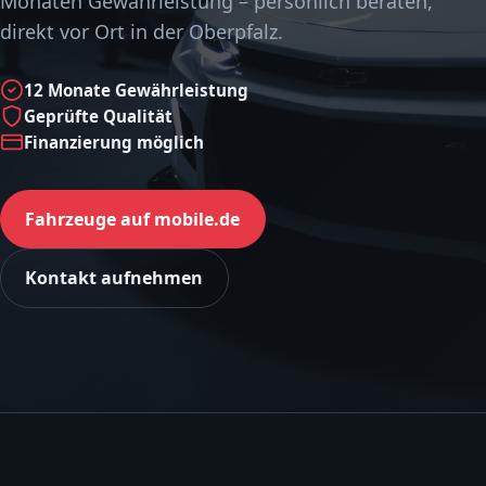
Monaten Gewährleistung – persönlich beraten,
direkt vor Ort in der Oberpfalz.
12 Monate Gewährleistung
Geprüfte Qualität
Finanzierung möglich
Fahrzeuge auf mobile.de
Kontakt aufnehmen