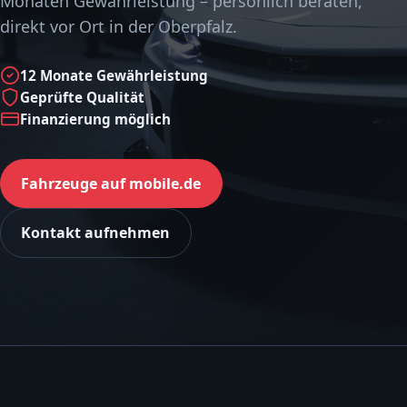
Monaten Gewährleistung – persönlich beraten,
direkt vor Ort in der Oberpfalz.
12 Monate Gewährleistung
Geprüfte Qualität
Finanzierung möglich
Fahrzeuge auf mobile.de
Kontakt aufnehmen