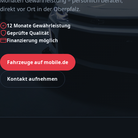
Monaten Gewährleistung – persönlich beraten,
direkt vor Ort in der Oberpfalz.
12 Monate Gewährleistung
Geprüfte Qualität
Finanzierung möglich
Fahrzeuge auf mobile.de
Kontakt aufnehmen