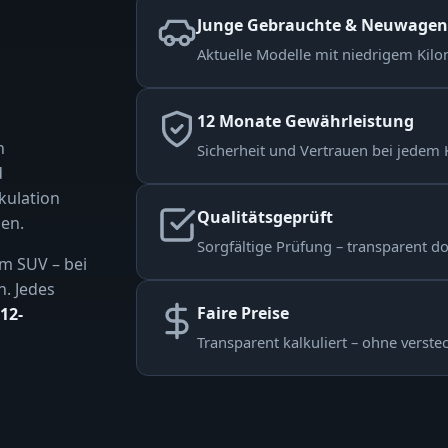
Junge Gebrauchte & Neuwagen
Aktuelle Modelle mit niedrigem Kilom
12 Monate Gewährleistung
n
Sicherheit und Vertrauen bei jedem 
d
kulation
Qualitätsgeprüft
en.
Sorgfältige Prüfung – transparent d
m SUV – bei
n. Jedes
Faire Preise
12-
Transparent kalkuliert – ohne verste