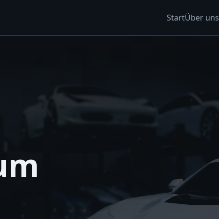
Start
Über uns
zum