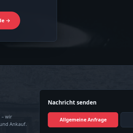
de →
Nachricht senden
 – wir
Allgemeine Anfrage
 und Ankauf.