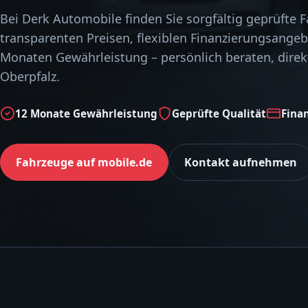
Bei Derk Automobile finden Sie sorgfältig geprüfte 
transparenten Preisen, flexiblen Finanzierungsange
Monaten Gewährleistung – persönlich beraten, direkt
Oberpfalz.
12 Monate Gewährleistung
Geprüfte Qualität
Fina
Fahrzeuge auf mobile.de
Kontakt aufnehmen