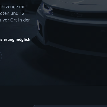
Fahrzeuge mit
boten und 12
 vor Ort in der
nzierung möglich