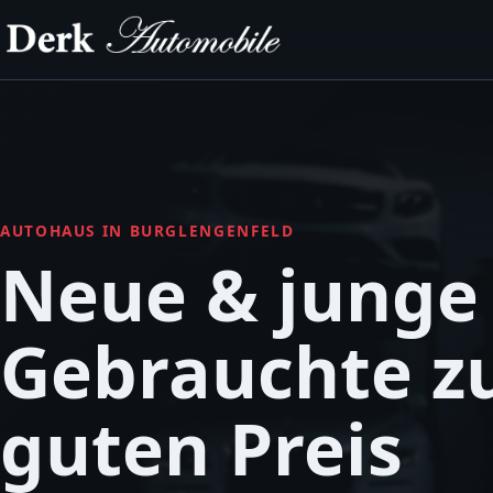
AUTOHAUS IN BURGLENGENFELD
Neue & junge
Gebrauchte 
guten Preis