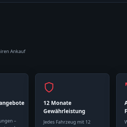
airen Ankauf
sangebote
12 Monate
Gewährleistung
ungen –
Jedes Fahrzeug mit 12
W